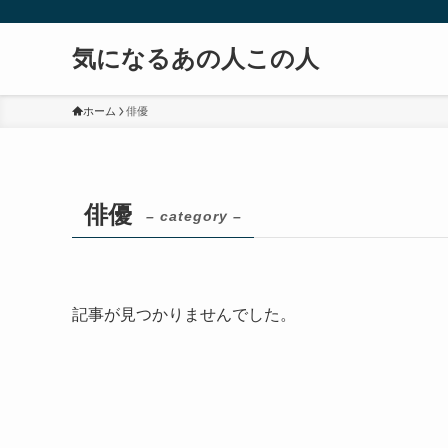
気になるあの人この人
ホーム
俳優
俳優
– category –
記事が見つかりませんでした。