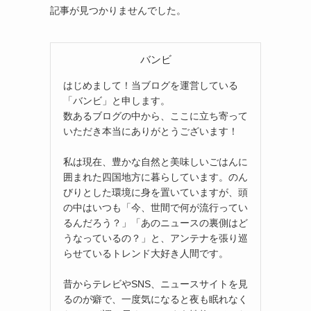
記事が見つかりませんでした。
バンビ
はじめまして！当ブログを運営している
「バンビ」と申します。
数あるブログの中から、ここに立ち寄って
いただき本当にありがとうございます！
私は現在、豊かな自然と美味しいごはんに
囲まれた四国地方に暮らしています。のん
びりとした環境に身を置いていますが、頭
の中はいつも「今、世間で何が流行ってい
るんだろう？」「あのニュースの裏側はど
うなっているの？」と、アンテナを張り巡
らせているトレンド大好き人間です。
昔からテレビやSNS、ニュースサイトを見
るのが癖で、一度気になると夜も眠れなく